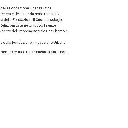
e della Fondazione Finanza Etica
e Generale della Fondazione CR Firenze
te della Fondazione Il Cuore si scioglie
e Relazioni Esterne Unicoop Firenze
sidente dell'Impresa sociale Con i bambini
nte della Fondazione Innovazione Urbana
nnoni
, Direttrice Dipartimento Italia Europa