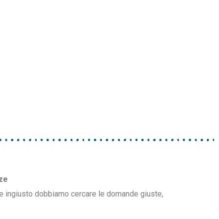
nze
e e ingiusto dobbiamo cercare le domande giuste,