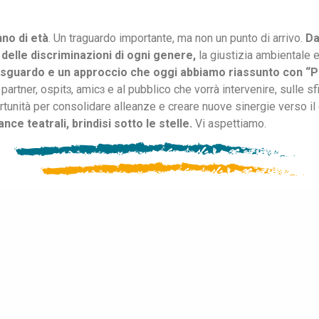
no di età
. Un traguardo importante, ma non un punto di arrivo.
Da
 e delle discriminazioni di ogni genere
,
la giustizia ambientale 
 sguardo e un approccio che oggi abbiamo riassunto con “P
partner, ospitɜ, amicɜ e al pubblico che vorrà intervenire, sulle s
rtunità per consolidare alleanze e creare nuove sinergie verso i
ce teatrali, brindisi sotto le stelle
.
Vi aspettiamo.