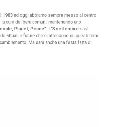
l 1983
ad oggi abbiamo sempre messo al centro
e la cura dei beni comuni, mantenendo uno
eople, Planet, Peace”.
L’8 settembre
sarà
fide attuali e future che ci attendono su questi temi
l cambiamento. Ma sarà anche una festa fatta di