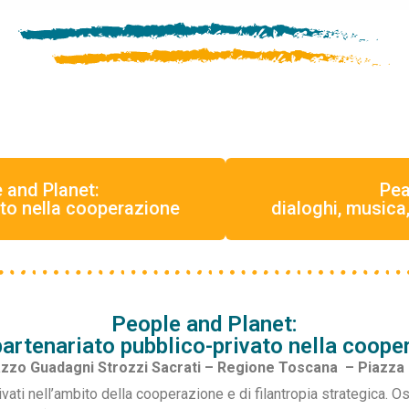
 and Planet:
Pea
ato nella cooperazione
dialoghi, musica
People and Planet:
partenariato pubblico-privato nella coope
zzo Guadagni Strozzi Sacrati –
Regione Toscana – Piazza
ivati nell’ambito della cooperazione e di filantropia strategica. Os