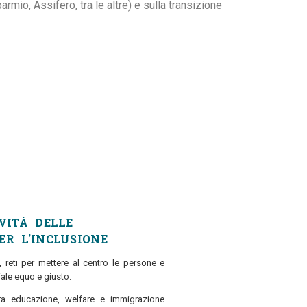
mio, Assifero, tra le altre) e sulla transizione
IVITÀ DELLE
ER L'INCLUSIONE
ni, reti per mettere al centro le persone e
iale equo e giusto.
ra educazione, welfare e immigrazione