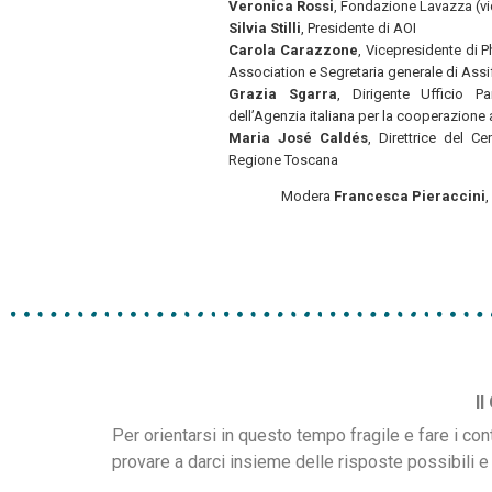
Veronica Rossi
, Fondazione Lavazza (
Silvia Stilli
, Presidente di AOI
Carola Carazzone
, Vicepresidente di P
Association e Segretaria generale di Assi
Grazia Sgarra
, Dirigente Ufficio Par
dell’Agenzia italiana per la cooperazione 
Maria José Caldés
, Direttrice del C
Regione Toscana
Modera
Francesca Pieraccini
,
Il
Per orientarsi in questo tempo fragile e fare i c
provare a darci insieme delle risposte possibili e o