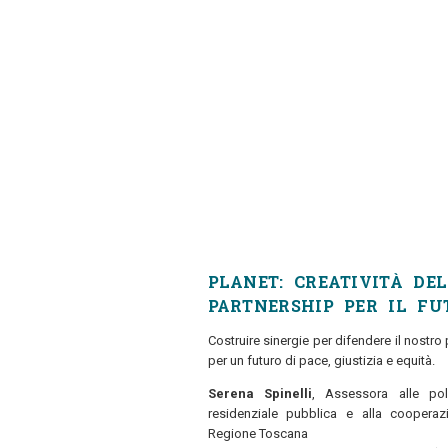
PLANET: CREATIVITÀ DEL
PARTNERSHIP PER IL FU
Costruire sinergie per difendere il nostro
per un futuro di pace, giustizia e equità.
Serena Spinelli
, Assessora alle polit
residenziale pubblica e alla cooperazi
Regione Toscana