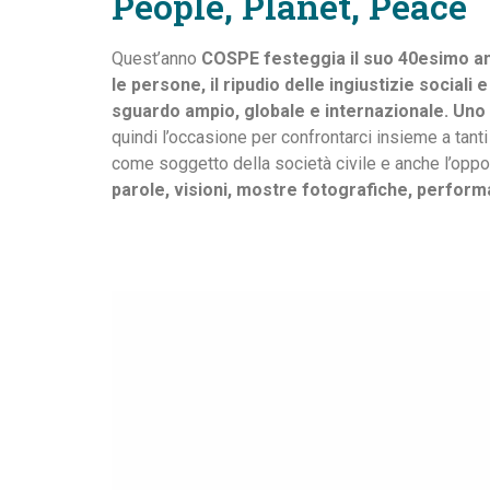
People, Planet, Peace
Quest’anno
COSPE festeggia il suo
40esimo an
le persone, il ripudio delle ingiustizie sociali
sguardo ampio, globale e internazionale. Uno
quindi l’occasione per confrontarci insieme a tanti 
come soggetto della società civile e anche l’oppo
parole, visioni, mostre fotografiche, performan