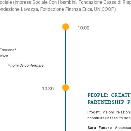
sociale (impresa Sociale Con i bambini, Fondazione Cassa di Rispar
(Fondazione Lavazza, Fondazione Finanza Etica, UNICOOP).
10:00
e Toscana*
renze
* nomi da confermare
10:30
PEOPLE: CREAT
PARTNERSHIP P
Progetti, visioni, relazio
ricostruire un tessuto soc
Sara Funaro
, Assesso