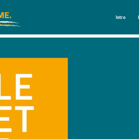
Intro