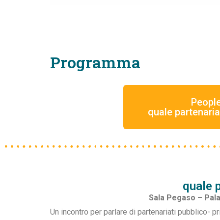
Programma
People
quale partenari
quale 
Sala Pegaso – Pala
Un incontro per parlare di partenariati pubblico- pr